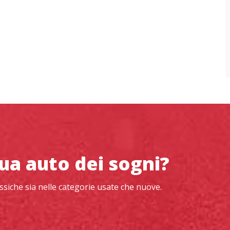
tua auto dei sogni?
siche sia nelle categorie usate che nuove.