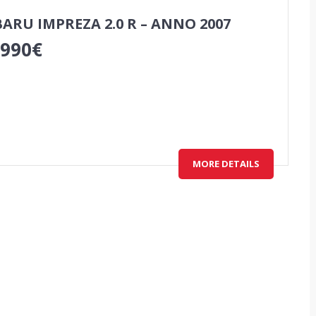
ARU IMPREZA 2.0 R – ANNO 2007
,990
€
MORE DETAILS