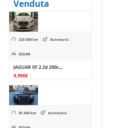
Venduta
220.000 km
Automatic
SEDAN
JAGUAR XF 2.2d 200cv Premium Luxury – TAGLIANDI UFFICIALI – ANNO 2015
9,990
€
85.000 km
Automatic
SEDAN