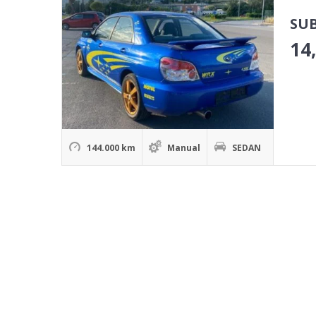
SUB
14
144.000 km
Manual
SEDAN