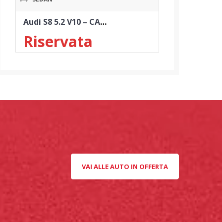
Audi S8 5.2 V10 – CARBOCERAMICI – TETTO – BOSE – ANNO 2006
Riservata
VAI ALLE AUTO IN OFFERTA