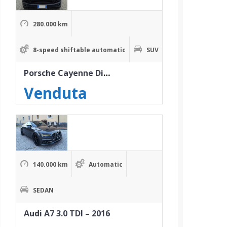
280.000 km
8-speed shiftable automatic
SUV
Porsche Cayenne Diesel – 2012
Venduta
140.000 km
Automatic
SEDAN
Audi A7 3.0 TDI – 2016