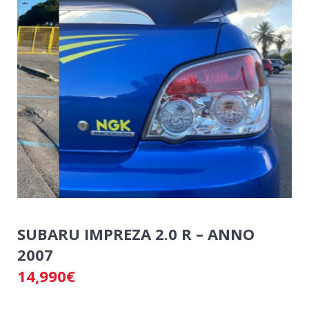
SUBARU IMPREZA 2.0 R – ANNO
2007
14,990
€