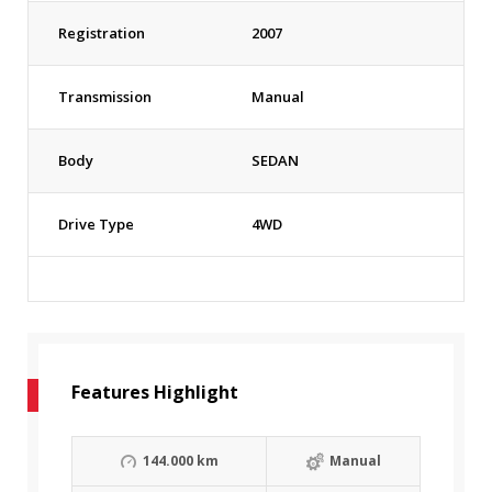
Registration
2007
Transmission
Manual
Body
SEDAN
Drive Type
4WD
Features Highlight
144.000 km
Manual