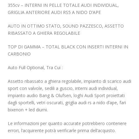
355cv – INTERNI IN PELLE TOTALE AUDI INDIVIDUAL,
GRIGLIA ANTERIORE AUDI RS5 A NIDO D’APE
AUTO IN OTTIMO STATO, SOUND PAZZESCO, ASSETTO
RIBASSATO A GHIERA REGOLABILE
TOP DI GAMMA – TOTAL BLACK CON INSERTI INTERNI IN
CARBONIO
Auto Full Optional, Tra Cui :
Assetto ribassato a ghiera regolabile, impianto di scarico audi
sport con valvole, sedili a guscio, interni audi individual,
impianto audio Bang & Olufsen, loghi Audi Sport proiettati
dagli sportelli, vetri oscurati, griglia audi rs a nido d’ape, fari
bixenon + led diurni.
Le informazioni per quanto accurate potrebbero contenere
errori, l’acquirente potrà verificarle prima dell’acquisto.