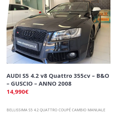
AUDI S5 4.2 v8 Quattro 355cv – B&O
– GUSCIO – ANNO 2008
14,990
€
BELLISSIMA S5 4.2 QUATTRO COUPÉ CAMBIO MANUALE